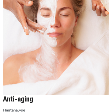
Anti-aging
Hautanalyse