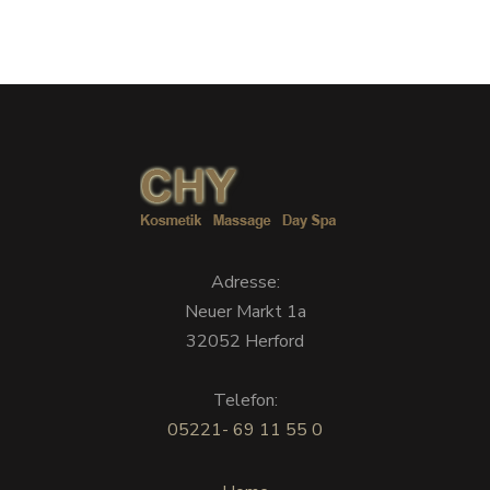
Adresse:
Neuer Markt 1a
32052 Herford
Telefon:
05221- 69 11 55 0